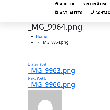
ACCUEIL
LES RÉCRÉÂTRAL
ACTUALITÉS
CONTA
_MG_9964.png
Home
_MG_9964.png
Prev Post
_MG_9963.png
Next Post
_MG_9966.png