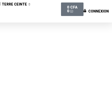
TERRE CEINTE
0
CFA
0
CONNEXION