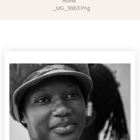
Home
_MG_9963.png