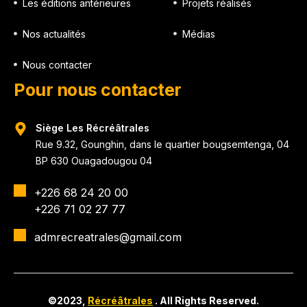
Les éditions antérieures
Projets réalisés
Nos actualités
Médias
Nous contacter
Pour nous contacter
Siège Les Récréâtrales
Rue 9.32, Gounghin, dans le quartier bougsemtenga, 04
BP 630 Ouagadougou 04
+226 68 24 20 00
+226 71 02 27 77
admrecreatrales@gmail.com
©2023,
Récréâtrales
. All Rights Reserved.