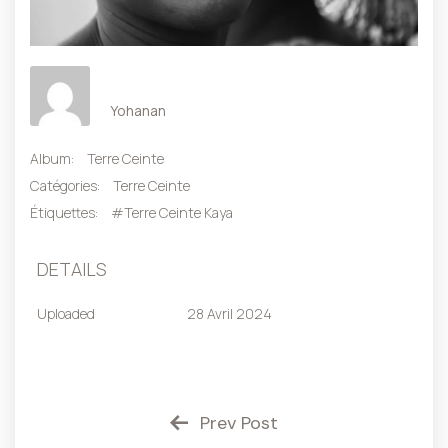
Yohanan
Album:
Terre Ceinte
Catégories:
Terre Ceinte
Étiquettes:
#Terre Ceinte Kaya
DETAILS
Uploaded
28 Avril 2024
Prev Post