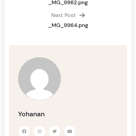
_MG_9962.png
Next Post
_MG_9964.png
Yohanan