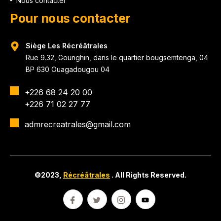
Nous contacter
Pour nous contacter
Siège Les Récréâtrales
Rue 9.32, Gounghin, dans le quartier bougsemtenga, 04
BP 630 Ouagadougou 04
+226 68 24 20 00
+226 71 02 27 77
admrecreatrales@gmail.com
©2023,
Récréâtrales
. All Rights Reserved.