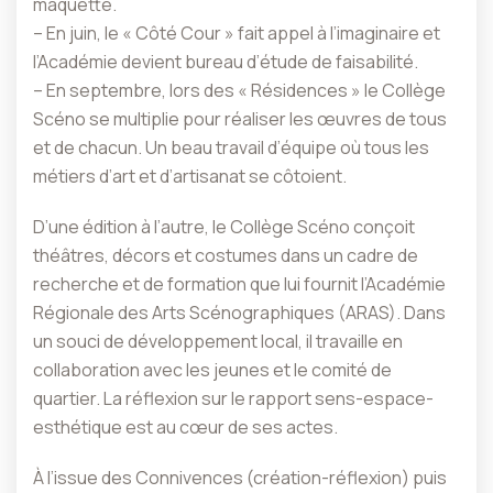
maquette.
– En juin, le « Côté Cour » fait appel à l’imaginaire et
l’Académie devient bureau d’étude de faisabilité.
– En septembre, lors des « Résidences » le Collège
Scéno se multiplie pour réaliser les œuvres de tous
et de chacun. Un beau travail d’équipe où tous les
métiers d’art et d’artisanat se côtoient.
D’une édition à l’autre, le Collège Scéno conçoit
théâtres, décors et costumes dans un cadre de
recherche et de formation que lui fournit l’Académie
Régionale des Arts Scénographiques (ARAS). Dans
un souci de développement local, il travaille en
collaboration avec les jeunes et le comité de
quartier. La réflexion sur le rapport sens-espace-
esthétique est au cœur de ses actes.
À l’issue des Connivences (création-réflexion) puis