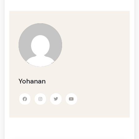
Yohanan