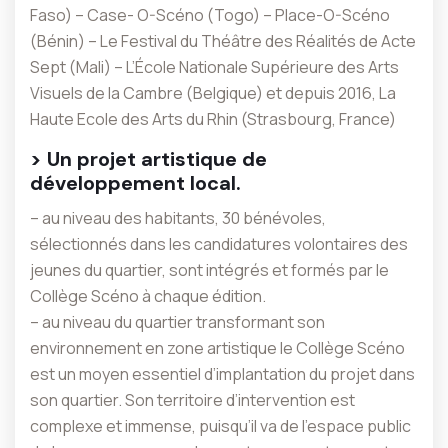
Faso) – Case- O-Scéno (Togo) – Place-O-Scéno
(Bénin) – Le Festival du Théâtre des Réalités de Acte
Sept (Mali) – L’École Nationale Supérieure des Arts
Visuels de la Cambre (Belgique) et depuis 2016, La
Haute Ecole des Arts du Rhin (Strasbourg, France)
> Un projet artistique de
développement local.
– au niveau des habitants, 30 bénévoles,
sélectionnés dans les candidatures volontaires des
jeunes du quartier, sont intégrés et formés par le
Collège Scéno à chaque édition.
– au niveau du quartier transformant son
environnement en zone artistique le Collège Scéno
est un moyen essentiel d’implantation du projet dans
son quartier. Son territoire d’intervention est
complexe et immense, puisqu’il va de l’espace public