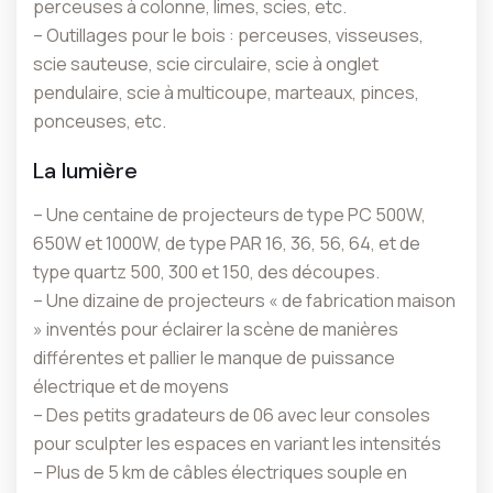
perceuses à colonne, limes, scies, etc.
– Outillages pour le bois : perceuses, visseuses,
scie sauteuse, scie circulaire, scie à onglet
pendulaire, scie à multicoupe, marteaux, pinces,
ponceuses, etc.
La lumière
– Une centaine de projecteurs de type PC 500W,
650W et 1000W, de type PAR 16, 36, 56, 64, et de
type quartz 500, 300 et 150, des découpes.
– Une dizaine de projecteurs « de fabrication maison
» inventés pour éclairer la scène de manières
différentes et pallier le manque de puissance
électrique et de moyens
– Des petits gradateurs de 06 avec leur consoles
pour sculpter les espaces en variant les intensités
– Plus de 5 km de câbles électriques souple en