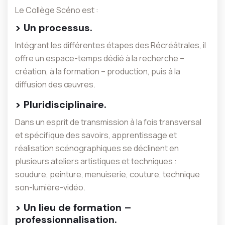
Le Collège Scéno est :
> Un processus.
Intégrant les différentes étapes des Récréâtrales, il
offre un espace-temps dédié à la recherche –
création, à la formation – production, puis à la
diffusion des œuvres.
> Pluridisciplinaire.
Dans un esprit de transmission à la fois transversal
et spécifique des savoirs, apprentissage et
réalisation scénographiques se déclinent en
plusieurs ateliers artistiques et techniques :
soudure, peinture, menuiserie, couture, technique
son-lumière-vidéo.
> Un lieu de formation –
professionnalisation.