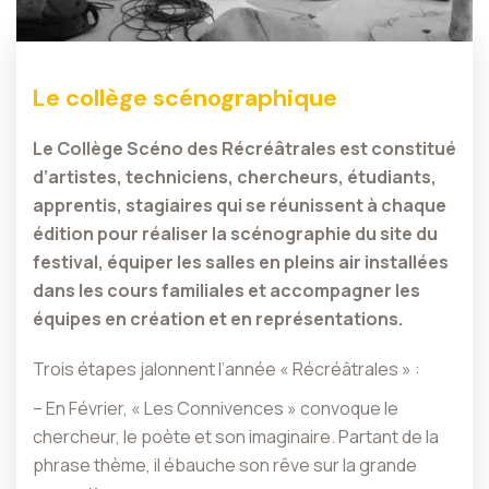
Le collège scénographique
Le Collège Scéno des Récréâtrales est constitué
d’artistes, techniciens, chercheurs, étudiants,
apprentis, stagiaires qui se réunissent à chaque
édition pour réaliser la scénographie du site du
festival, équiper les salles en pleins air installées
dans les cours familiales et accompagner les
équipes en création et en représentations.
Trois étapes jalonnent l’année « Récréâtrales » :
– En Février, « Les Connivences » convoque le
chercheur, le poète et son imaginaire. Partant de la
phrase thème, il ébauche son rêve sur la grande