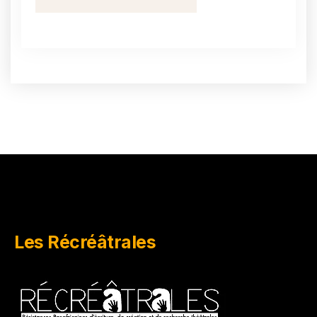
Les Récréâtrales