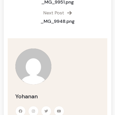
_MG_9951.png
Next Post
_MG_9948.png
Yohanan