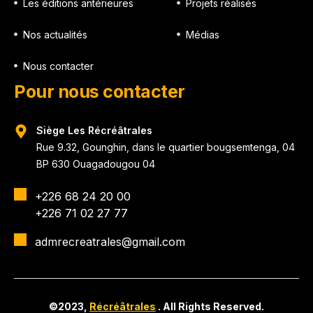
Les éditions antérieures
Projets réalisés
Nos actualités
Médias
Nous contacter
Pour nous contacter
Siège Les Récréâtrales
Rue 9.32, Gounghin, dans le quartier bougsemtenga, 04
BP 630 Ouagadougou 04
+226 68 24 20 00
+226 71 02 27 77
admrecreatrales@gmail.com
©2023,
Récréâtrales
. All Rights Reserved.