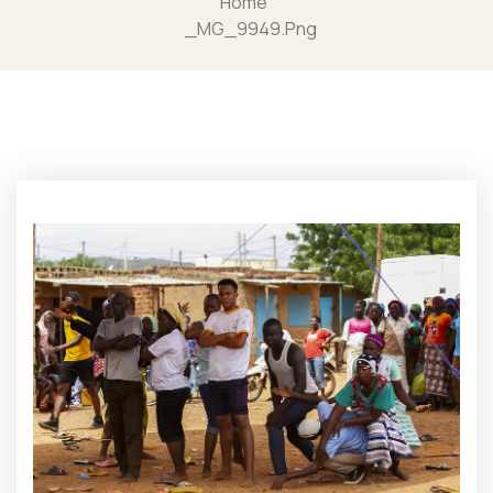
Home
_MG_9949.png