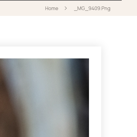
Home
_MG_9409.png