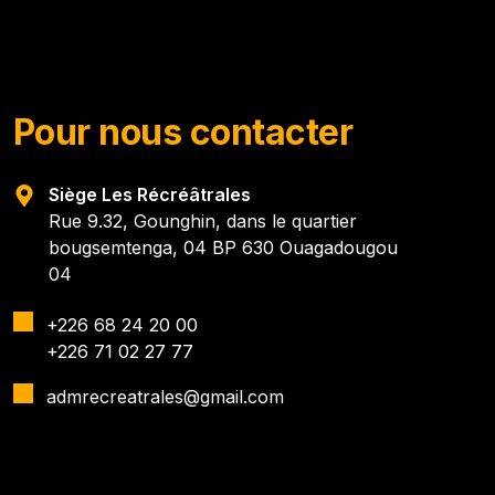
Pour nous contacter
Siège Les Récréâtrales
Rue 9.32, Gounghin, dans le quartier
bougsemtenga, 04 BP 630 Ouagadougou
04
+226 68 24 20 00
+226 71 02 27 77
admrecreatrales@gmail.com