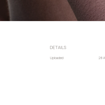
DETAILS
Uploaded
28 A