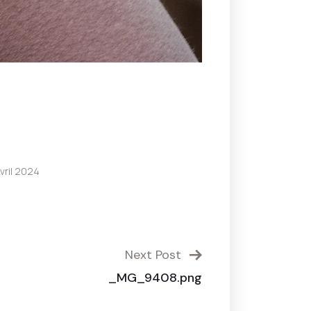
vril 2024
Next Post
_MG_9408.png