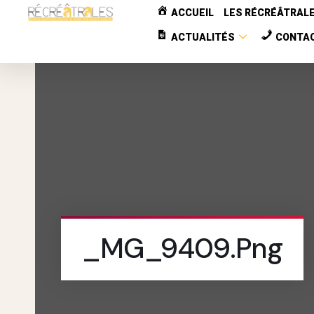
ACCUEIL
LES RÉCRÉÂTRAL
ACTUALITÉS
CONTA
_MG_9409.png