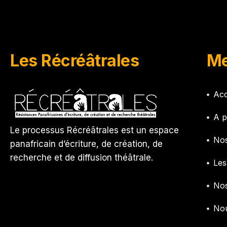
Les Récréâtrales
Me
Acc
A p
Le processus Récréâtrales est un espace
Nos
panafricain d’écriture, de création, de
recherche et de diffusion théâtrale.
Les
Nos
Nou