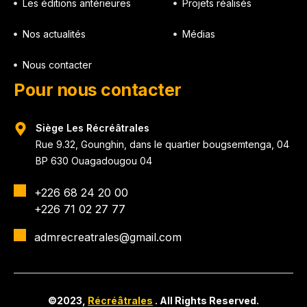
Les éditions antérieures
Projets réalisés
Nos actualités
Médias
Nous contacter
Pour nous contacter
Siège Les Récréâtrales
Rue 9.32, Gounghin, dans le quartier bougsemtenga, 04
BP 630 Ouagadougou 04
+226 68 24 20 00
+226 71 02 27 77
admrecreatrales@gmail.com
©2023,
Récréâtrales
. All Rights Reserved.