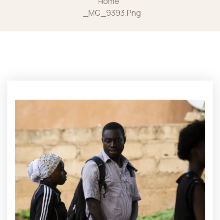
Home
_MG_9393.png