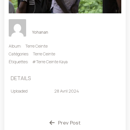
Yohanan
Album:
Terre Ceinte
Catégories:
Terre Ceinte
Étiquettes:
#Terre Ceinte Kaya
DETAILS
Uploaded
28 Avril 2024
Prev Post