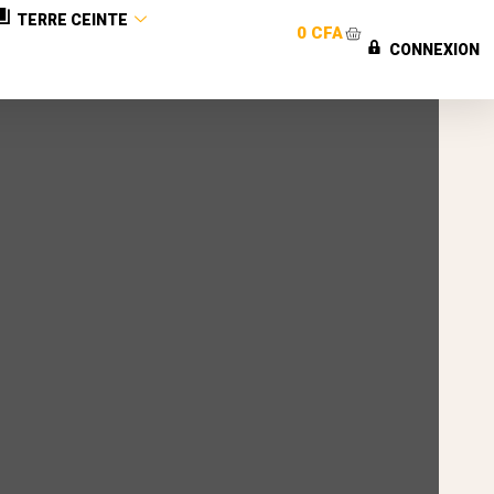
TERRE CEINTE
0
CFA
CONNEXION