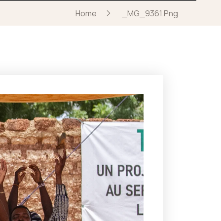
Home
_MG_9361.png