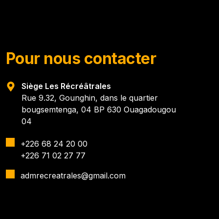
Pour nous contacter
Siège Les Récréâtrales
Rue 9.32, Gounghin, dans le quartier
bougsemtenga, 04 BP 630 Ouagadougou
04
+226 68 24 20 00
+226 71 02 27 77
admrecreatrales@gmail.com