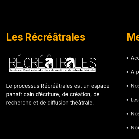
Les Récréâtrales
Me
Acc
A p
Nos
Le processus Récréâtrales est un espace
panafricain d’écriture, de création, de
Les
recherche et de diffusion théâtrale.
Nos
Nou