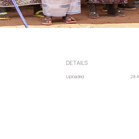
DETAILS
Uploaded
28 A