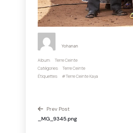
Yohanan
Album:
Terre Ceinte
Catégories:
Terre Ceinte
Étiquettes:
#Terre Ceinte Kaya
Prev Post
_MG_9345.png