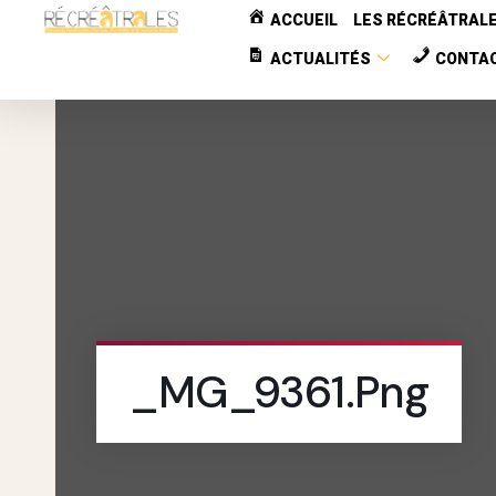
ACCUEIL
LES RÉCRÉÂTRAL
ACTUALITÉS
CONTA
_MG_9361.png