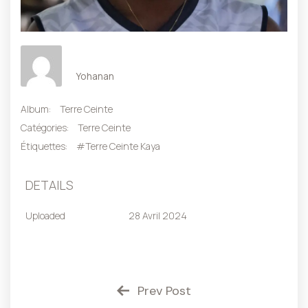
Yohanan
Album:
Terre Ceinte
Catégories:
Terre Ceinte
Étiquettes:
#Terre Ceinte Kaya
DETAILS
Uploaded
28 Avril 2024
Prev Post