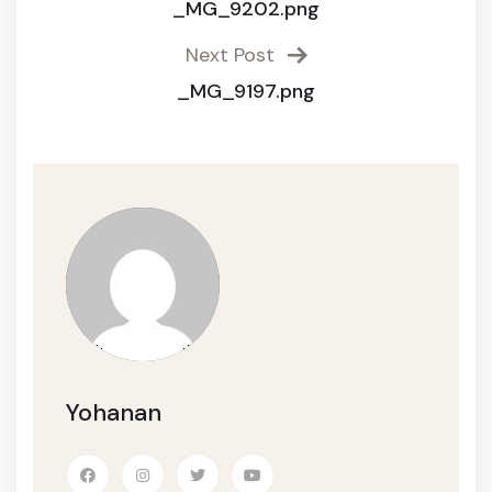
_MG_9202.png
Next Post
_MG_9197.png
Yohanan