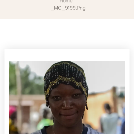
Home
_MG_9199.png