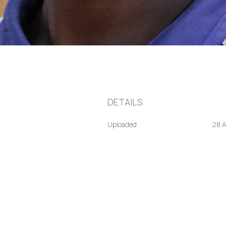
DETAILS
Uploaded
28 A