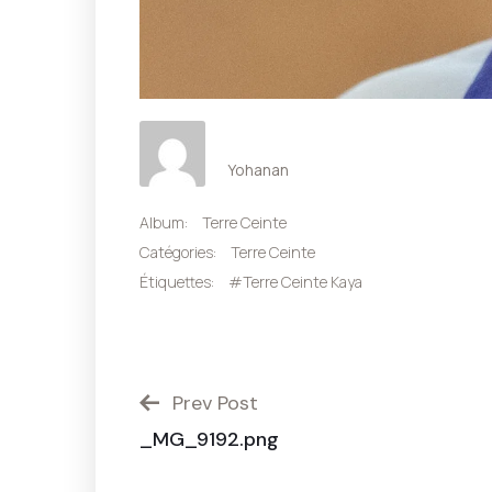
Yohanan
Album:
Terre Ceinte
Catégories:
Terre Ceinte
Étiquettes:
#Terre Ceinte Kaya
Prev Post
_MG_9192.png