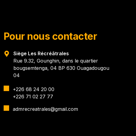
Pour nous contacter
Siège Les Récréâtrales
Rue 9.32, Gounghin, dans le quartier
bougsemtenga, 04 BP 630 Ouagadougou
04
+226 68 24 20 00
+226 71 02 27 77
admrecreatrales@gmail.com