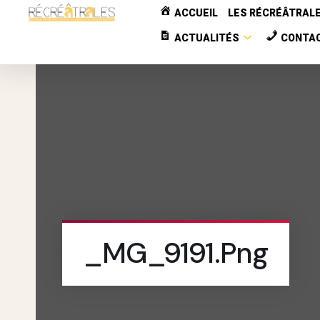
ACCUEIL
LES RÉCRÉÂTRAL
ACTUALITÉS
CONTA
_MG_9191.png