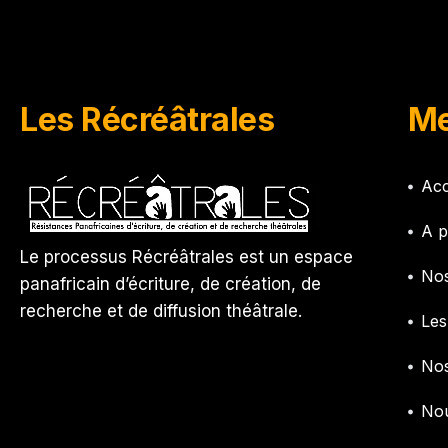
Les Récréâtrales
Me
Acc
A p
Le processus Récréâtrales est un espace
Nos
panafricain d’écriture, de création, de
recherche et de diffusion théâtrale.
Les
Nos
Nou