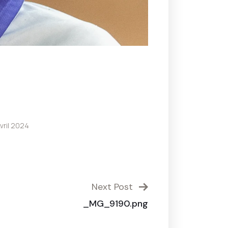
vril 2024
Next Post
_MG_9190.png