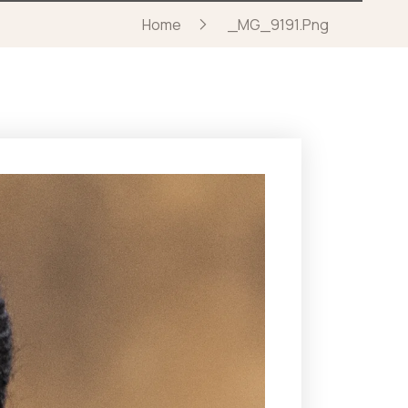
Home
_MG_9191.png