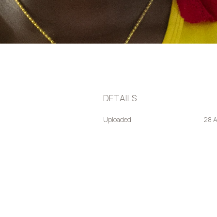
DETAILS
Uploaded
28 A