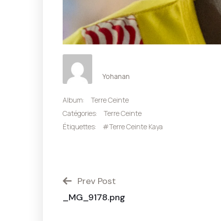
Yohanan
Album:
Terre Ceinte
Catégories:
Terre Ceinte
Étiquettes:
#Terre Ceinte Kaya
Prev Post
_MG_9178.png