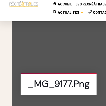
ACCUEIL
LES RÉCRÉÂTRAL
ACTUALITÉS
CONTA
_MG_9177.png