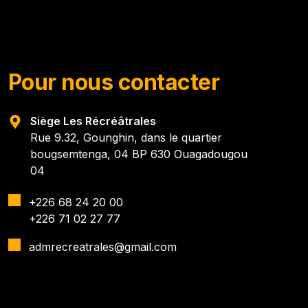
Pour nous contacter
Siège Les Récréâtrales
Rue 9.32, Gounghin, dans le quartier
bougsemtenga, 04 BP 630 Ouagadougou
04
+226 68 24 20 00
+226 71 02 27 77
admrecreatrales@gmail.com