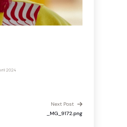
vril 2024
Next Post
_MG_9172.png