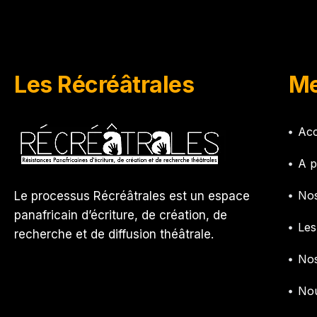
Les Récréâtrales
Me
Acc
A p
Nos
Le processus Récréâtrales est un espace
panafricain d’écriture, de création, de
Les
recherche et de diffusion théâtrale.
Nos
Nou