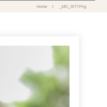
Home
_MG_9177.png