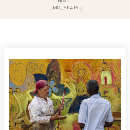
Home
_MG_9114.png