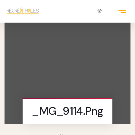
_MG_9114.png