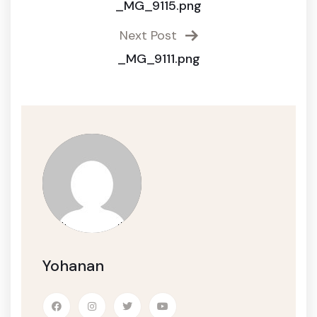
_MG_9115.png
Next Post
_MG_9111.png
Yohanan