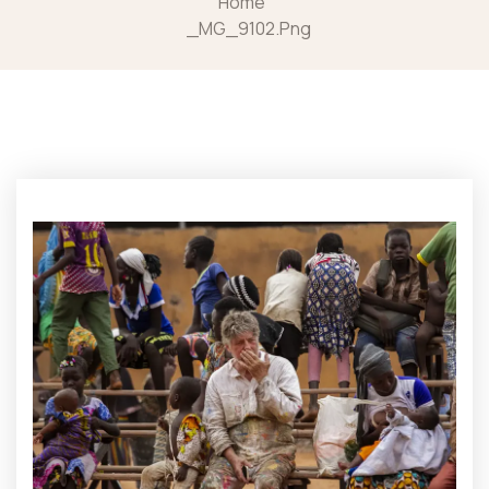
Home
_MG_9102.png