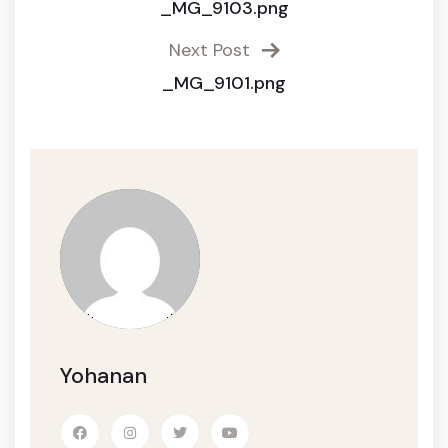
_MG_9103.png
Next Post
_MG_9101.png
Yohanan