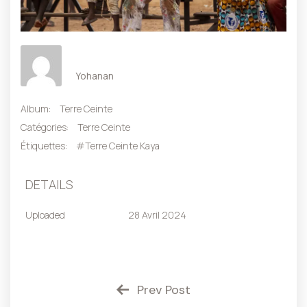
Yohanan
Album:
Terre Ceinte
Catégories:
Terre Ceinte
Étiquettes:
#Terre Ceinte Kaya
DETAILS
Uploaded
28 Avril 2024
Prev Post