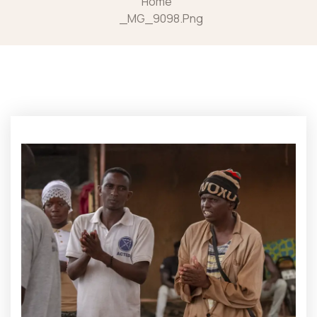
Home
_MG_9098.png