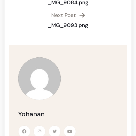
_MG_9084.png
Next Post
_MG_9093.png
Yohanan