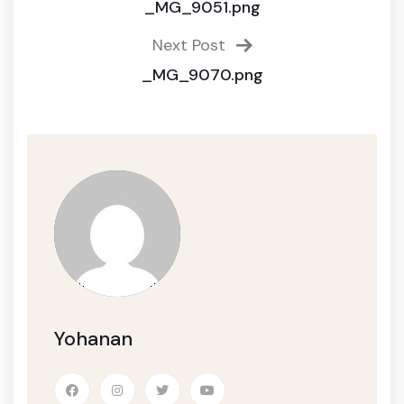
_MG_9051.png
Next Post
_MG_9070.png
Yohanan