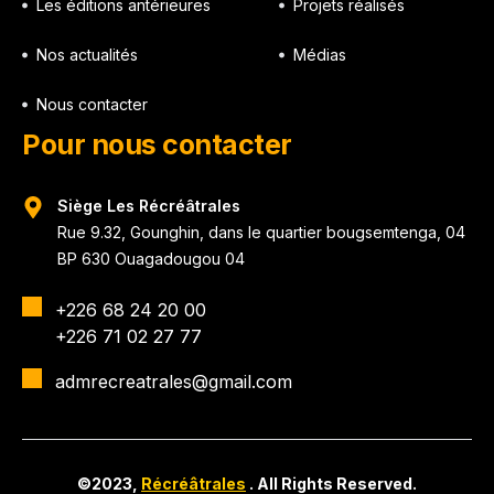
Les éditions antérieures
Projets réalisés
Nos actualités
Médias
Nous contacter
Pour nous contacter
Siège Les Récréâtrales
Rue 9.32, Gounghin, dans le quartier bougsemtenga, 04
BP 630 Ouagadougou 04
+226 68 24 20 00
+226 71 02 27 77
admrecreatrales@gmail.com
©2023,
Récréâtrales
. All Rights Reserved.