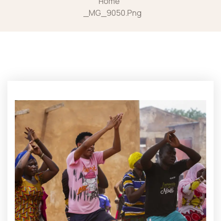
Home
_MG_9050.png