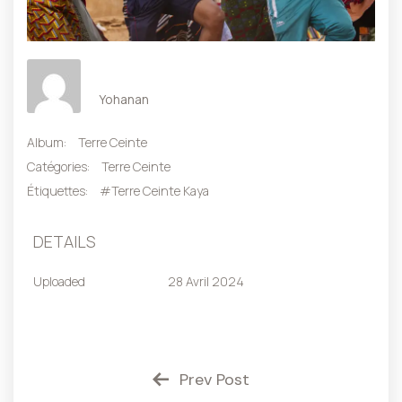
Yohanan
Album:
Terre Ceinte
Catégories:
Terre Ceinte
Étiquettes:
#Terre Ceinte Kaya
DETAILS
Uploaded
28 Avril 2024
Prev Post