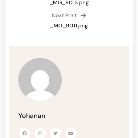
_MG_9013.png
Next Post
_MG_9011.png
Yohanan