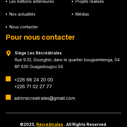
Les éditions antérieures
Projets réalisés
Nos actualités
Médias
Nous contacter
Pour nous contacter
Siège Les Récréâtrales
Rue 9.32, Gounghin, dans le quartier bougsemtenga, 04
BP 630 Ouagadougou 04
+226 68 24 20 00
+226 71 02 27 77
admrecreatrales@gmail.com
©2023,
Récréâtrales
. All Rights Reserved.