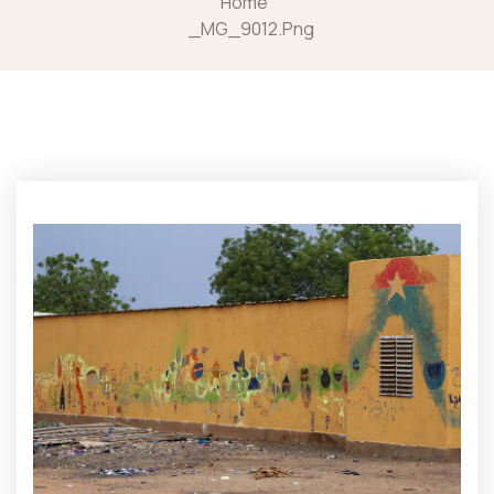
Home
_MG_9012.png