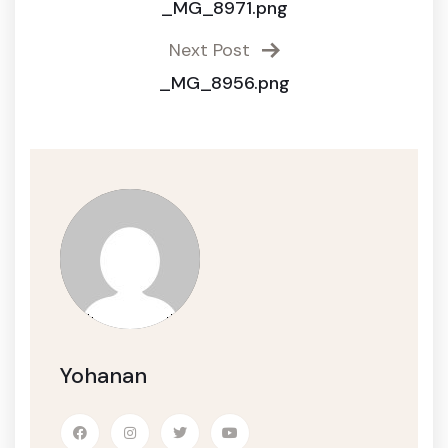
_MG_8971.png
Next Post
_MG_8956.png
Yohanan