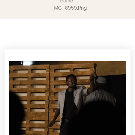
Home
_MG_8959.png