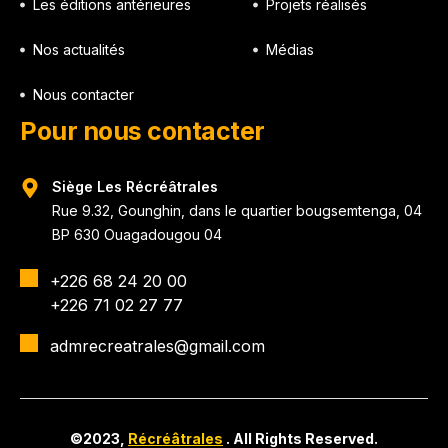
Les éditions antérieures
Projets réalisés
Nos actualités
Médias
Nous contacter
Pour nous contacter
Siège Les Récréâtrales
Rue 9.32, Gounghin, dans le quartier bougsemtenga, 04
BP 630 Ouagadougou 04
+226 68 24 20 00
+226 71 02 27 77
admrecreatrales@gmail.com
©2023,
Récréâtrales
. All Rights Reserved.