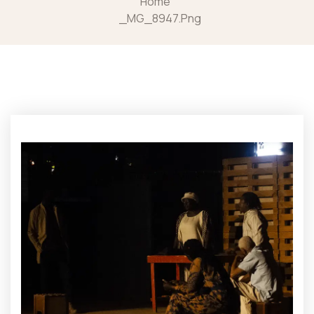
Home
_MG_8947.png