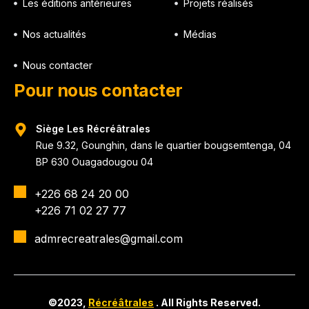
Les éditions antérieures
Projets réalisés
Nos actualités
Médias
Nous contacter
Pour nous contacter
Siège Les Récréâtrales
Rue 9.32, Gounghin, dans le quartier bougsemtenga, 04
BP 630 Ouagadougou 04
+226 68 24 20 00
+226 71 02 27 77
admrecreatrales@gmail.com
©2023,
Récréâtrales
. All Rights Reserved.