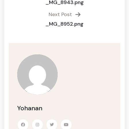
_MG_8943.png
Next Post
_MG_8952.png
Yohanan