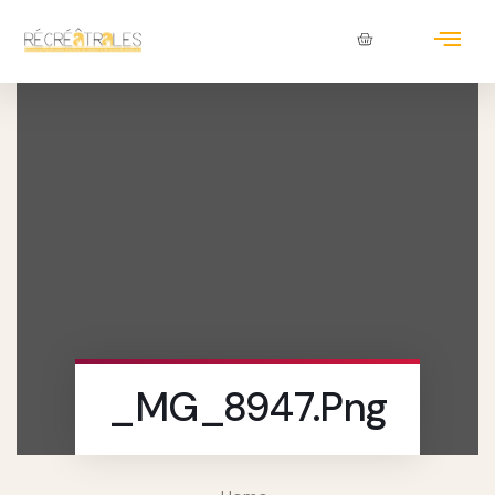
_MG_8947.png