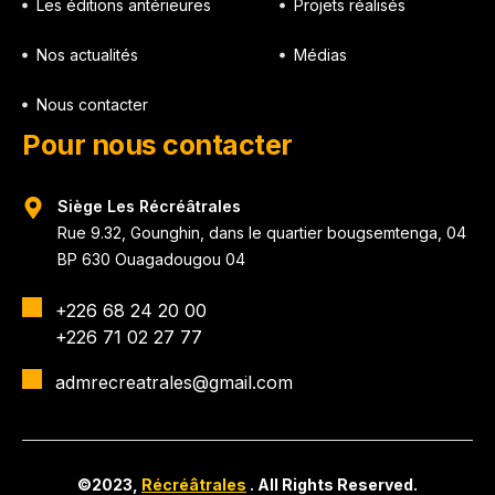
Les éditions antérieures
Projets réalisés
Nos actualités
Médias
Nous contacter
Pour nous contacter
Siège Les Récréâtrales
Rue 9.32, Gounghin, dans le quartier bougsemtenga, 04
BP 630 Ouagadougou 04
+226 68 24 20 00
+226 71 02 27 77
admrecreatrales@gmail.com
©2023,
Récréâtrales
. All Rights Reserved.