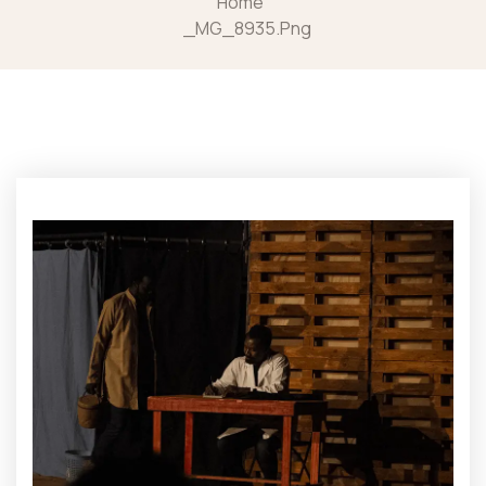
Home
_MG_8935.png