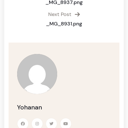
_MG_8937.png
Next Post
_MG_8931.png
Yohanan