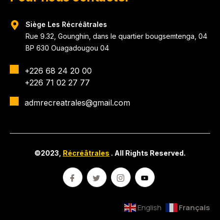
Siège Les Récréâtrales
Rue 9.32, Gounghin, dans le quartier bougsemtenga, 04
BP 630 Ouagadougou 04
+226 68 24 20 00
+226 71 02 27 77
admrecreatrales@gmail.com
©2023,
Récréâtrales
. All Rights Reserved.
English
Français