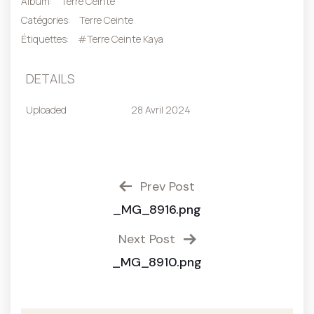
Album:
Terre Ceinte
Catégories:
Terre Ceinte
Étiquettes:
#Terre Ceinte Kaya
DETAILS
Uploaded
28 Avril 2024
Prev Post
_MG_8916.png
Next Post
_MG_8910.png