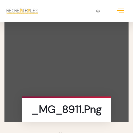
_MG_8911.png