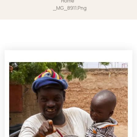
Home
_MG_8911.png