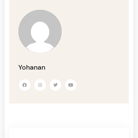
Yohanan