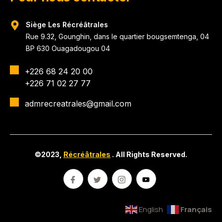
Siège Les Récréâtrales
Rue 9.32, Gounghin, dans le quartier bougsemtenga, 04
BP 630 Ouagadougou 04
+226 68 24 20 00
+226 71 02 27 77
admrecreatrales@gmail.com
©2023,
Récréâtrales
. All Rights Reserved.
English
Français