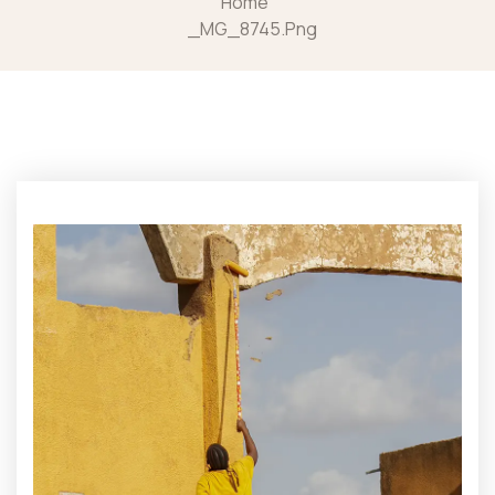
Home
_MG_8745.png