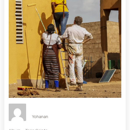
Yohanan