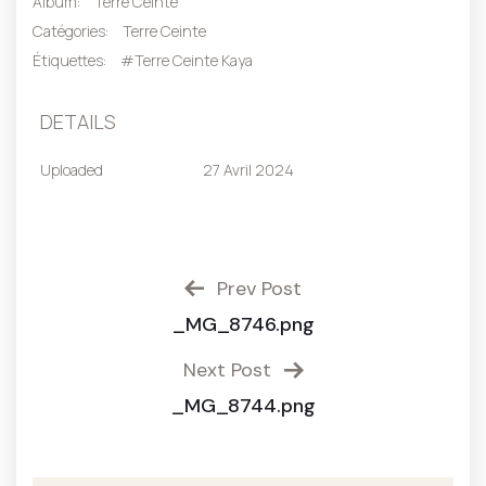
Album:
Terre Ceinte
Catégories:
Terre Ceinte
Étiquettes:
#Terre Ceinte Kaya
DETAILS
Uploaded
27 Avril 2024
Prev Post
_MG_8746.png
Next Post
_MG_8744.png