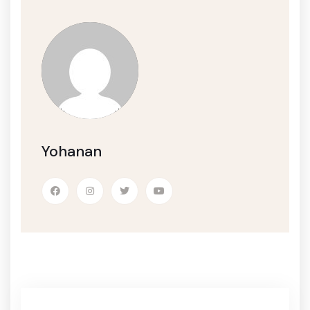
Yohanan