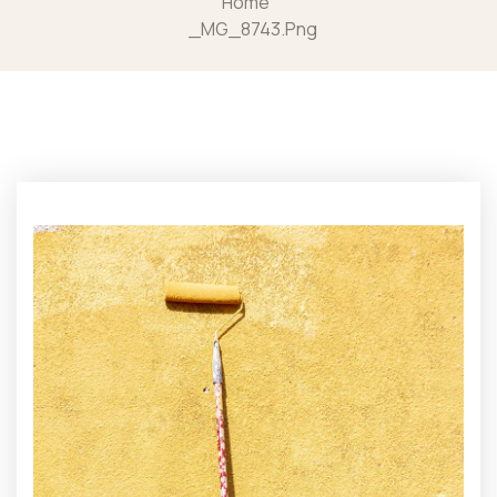
Home
_MG_8743.png