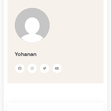
Yohanan