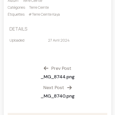
Album:
Terre Ceinte
Catégories:
Terre Ceinte
Étiquettes:
#Terre Ceinte Kaya
DETAILS
Uploaded
27 Avril 2024
Prev Post
_MG_8744.png
Next Post
_MG_8740.png