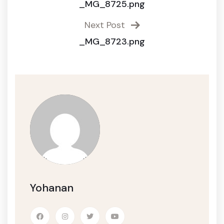
_MG_8725.png
Next Post
_MG_8723.png
Yohanan