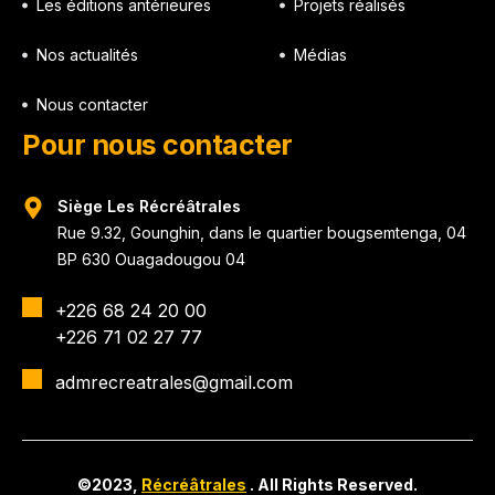
Les éditions antérieures
Projets réalisés
Nos actualités
Médias
Nous contacter
Pour nous contacter
Siège Les Récréâtrales
Rue 9.32, Gounghin, dans le quartier bougsemtenga, 04
BP 630 Ouagadougou 04
+226 68 24 20 00
+226 71 02 27 77
admrecreatrales@gmail.com
©2023,
Récréâtrales
. All Rights Reserved.