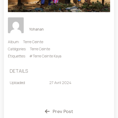
Yohanan
Album:
Terre Ceinte
Catégories:
Terre Ceinte
Étiquettes:
#Terre Ceinte Kaya
DETAILS
Uploaded
27 Avril 2024
Prev Post