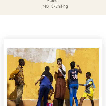
Home
_MG_8724.png