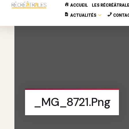
ACCUEIL
LES RÉCRÉÂTRAL
ACTUALITÉS
CONTA
_MG_8721.png