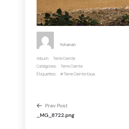
Yohanan
Album:
Terre Ceinte
Catégories:
Terre Ceinte
Étiquettes:
#Terre Ceinte Kaya
Prev Post
_MG_8722.png