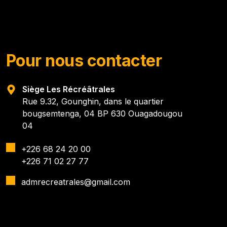
Pour nous contacter
Siège Les Récréâtrales
Rue 9.32, Gounghin, dans le quartier
bougsemtenga, 04 BP 630 Ouagadougou
04
+226 68 24 20 00
+226 71 02 27 77
admrecreatrales@gmail.com