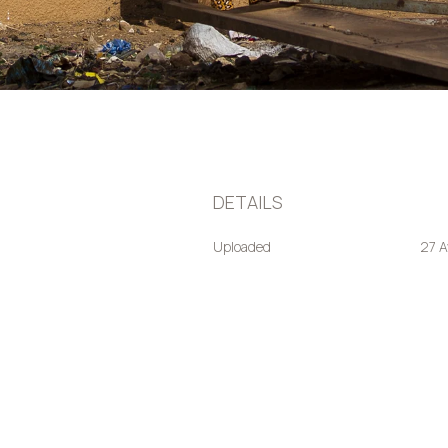
DETAILS
Uploaded
27 A