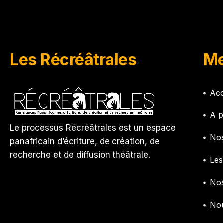
Les Récréâtrales
Me
Acc
A p
Le processus Récréâtrales est un espace
Nos
panafricain d’écriture, de création, de
recherche et de diffusion théâtrale.
Les
Nos
Nou