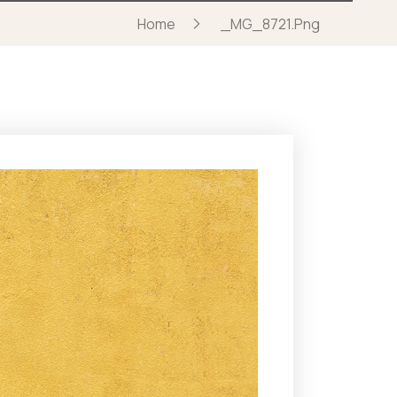
Home
_MG_8721.png