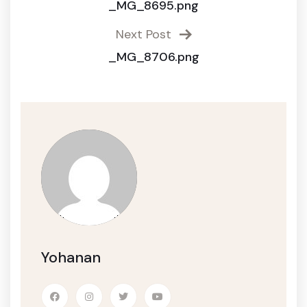
_MG_8695.png
Next Post
_MG_8706.png
Yohanan