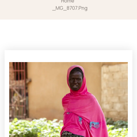
Home
_MG_8707.png