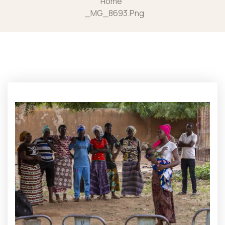
Home
_MG_8693.png