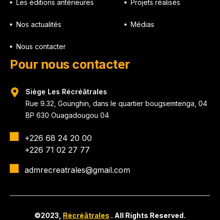
Les éditions antérieures
Projets réalisés
Nos actualités
Médias
Nous contacter
Pour nous contacter
Siège Les Récréâtrales
Rue 9.32, Gounghin, dans le quartier bougsemtenga, 04
BP 630 Ouagadougou 04
+226 68 24 20 00
+226 71 02 27 77
admrecreatrales@gmail.com
©2023,
Récréâtrales
. All Rights Reserved.