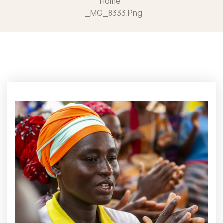
Home
_MG_8333.png