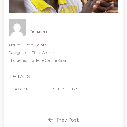
Yohanan
Album:
Terre Ceinte
Catégories:
Terre Ceinte
Étiquettes:
#Terre Ceinte Kaya
DETAILS
Uploaded
9 Juillet 2023
Prev Post