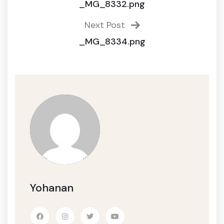
_MG_8332.png
Next Post
_MG_8334.png
Yohanan