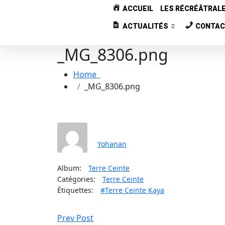
ACCUEIL
LES RÉCRÉÂTRAL
ACTUALITÉS
CONTA
_MG_8306.png
Home
_MG_8306.png
Yohanan
Album:
Terre Ceinte
Catégories:
Terre Ceinte
Étiquettes:
#Terre Ceinte Kaya
Prev Post