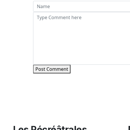
Post Comment
Les Récréâtrales