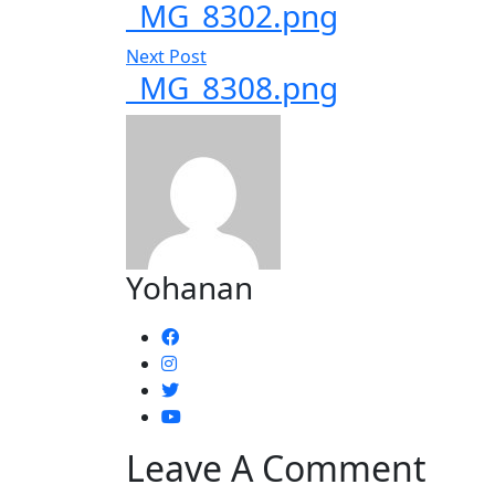
_MG_8302.png
Next Post
_MG_8308.png
Yohanan
Leave A Comment