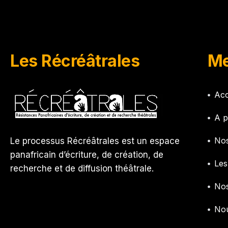
Les Récréâtrales
Me
Acc
A p
Nos
Le processus Récréâtrales est un espace
panafricain d’écriture, de création, de
Les
recherche et de diffusion théâtrale.
Nos
Nou