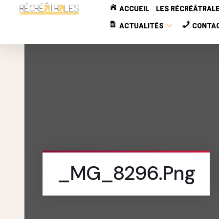
ACCUEIL
LES RÉCRÉÂTRAL
ACTUALITÉS
CONTA
_MG_8296.png