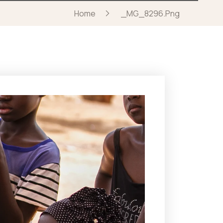
Home
_MG_8296.png