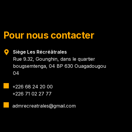
Pour nous contacter
Siège Les Récréâtrales
Rue 9.32, Gounghin, dans le quartier
bougsemtenga, 04 BP 630 Ouagadougou
04
+226 68 24 20 00
+226 71 02 27 77
admrecreatrales@gmail.com