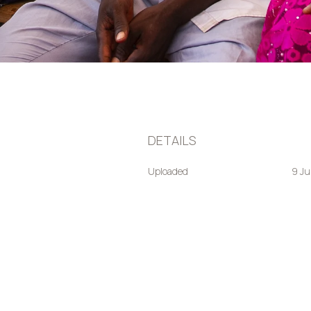
DETAILS
Uploaded
9 Ju