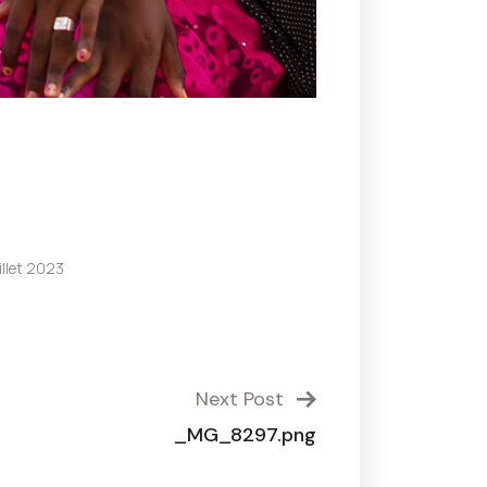
illet 2023
Next Post
_MG_8297.png