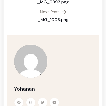
_MG_0993.png
Next Post
_MG_1003.png
Yohanan