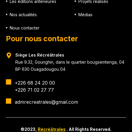
Les éditions antérieures
Projets réalisés
Nos actualités
Médias
Nous contacter
Pour nous contacter
Siège Les Récréâtrales
Rue 9.32, Gounghin, dans le quartier bougsemtenga, 04
BP 630 Ouagadougou 04
+226 68 24 20 00
+226 71 02 27 77
admrecreatrales@gmail.com
©2023,
Récréâtrales
. All Rights Reserved.