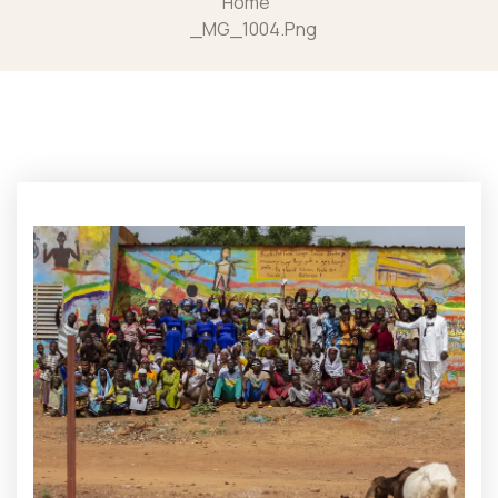
Home
_MG_1004.png