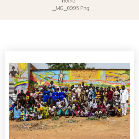
Home
_MG_0995.png