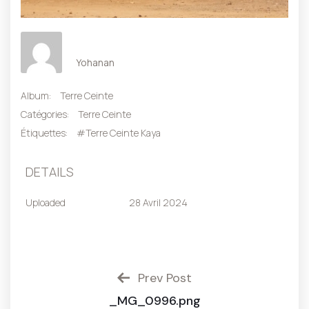
Yohanan
Album:
Terre Ceinte
Catégories:
Terre Ceinte
Étiquettes:
#Terre Ceinte Kaya
DETAILS
Uploaded
28 Avril 2024
Prev Post
_MG_0996.png