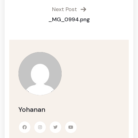
Next Post
_MG_0994.png
Yohanan