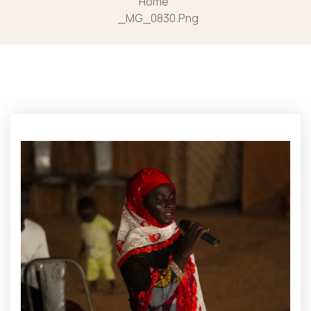
Home
_MG_0830.png