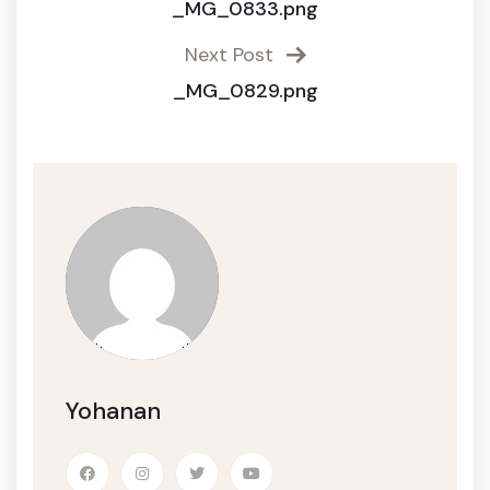
_MG_0833.png
Next Post
_MG_0829.png
Yohanan