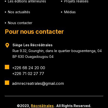
Les éditions antérieures
Projets réalisés
Nos actualités
Médias
Nous contacter
Pour nous contacter
Siège Les Récréâtrales
Rue 9.32, Gounghin, dans le quartier bougsemtenga, 04
BP 630 Ouagadougou 04
+226 68 24 20 00
+226 71 02 27 77
admrecreatrales@gmail.com
©2023,
Récréâtrales
. All Rights Reserved.