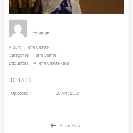
Yohanan
Album:
Terre Ceinte
Catégories:
Terre Ceinte
Étiquettes:
#Terre Ceinte Kaya
DETAILS
Uploaded
28 Avril 2024
Prev Post