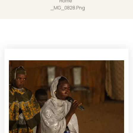
Home
_MG_0828.png