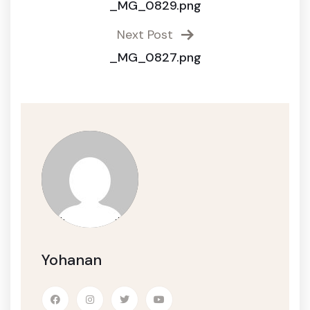
_MG_0829.png
Next Post
_MG_0827.png
Yohanan