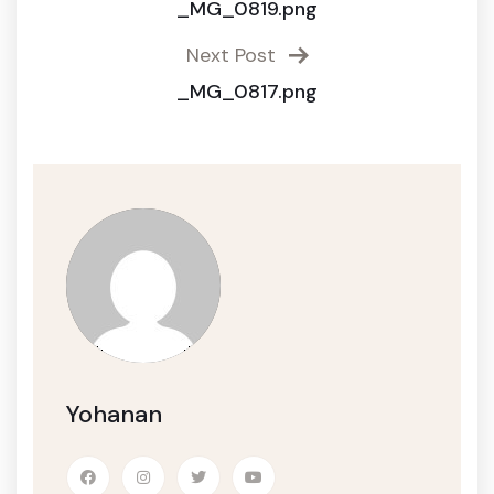
_MG_0819.png
Next Post
_MG_0817.png
Yohanan