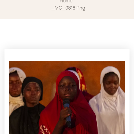
Home
_MG_0818.png