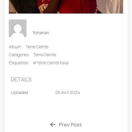
Yohanan
Album:
Terre Ceinte
Catégories:
Terre Ceinte
Étiquettes:
#Terre Ceinte Kaya
DETAILS
Uploaded
28 Avril 2024
Prev Post