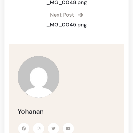
_MG_0048.png
Next Post
_MG_0045.png
Yohanan