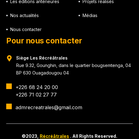
Les éditions antérieures
Projets réalisés
Nos actualités
Médias
Nous contacter
Pour nous contacter
Siège Les Récréâtrales
Rue 9.32, Gounghin, dans le quartier bougsemtenga, 04
BP 630 Ouagadougou 04
+226 68 24 20 00
+226 71 02 27 77
admrecreatrales@gmail.com
©2023,
Récréâtrales
. All Rights Reserved.