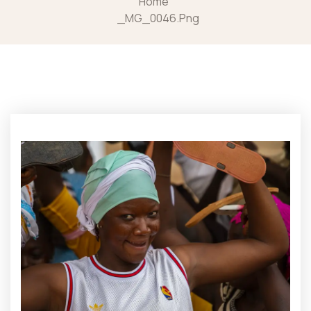
Home
_MG_0046.png