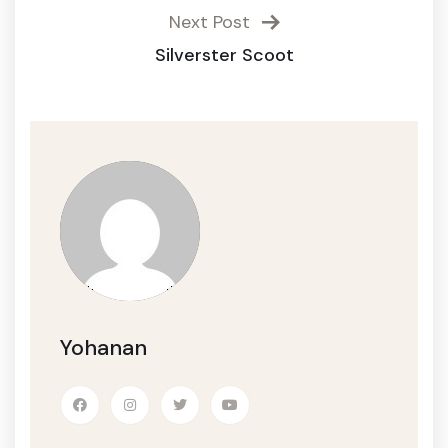
Next Post
Silverster Scoot
Yohanan