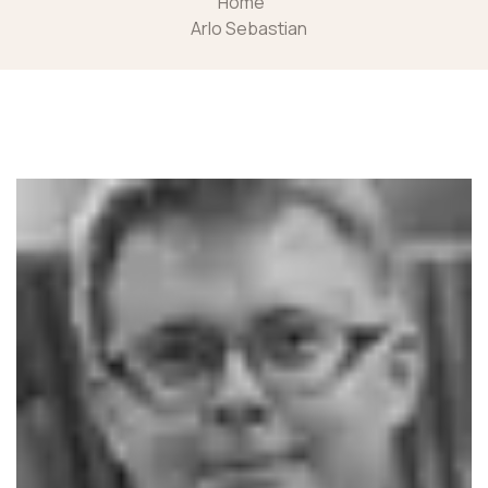
Home
Arlo Sebastian