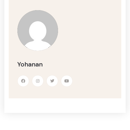
Yohanan