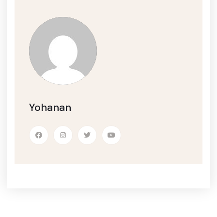
Yohanan