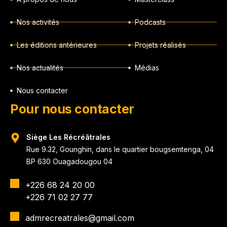
Nos activités
Podcasts
Les éditions antérieures
Projets réalisés
Nos actualités
Médias
Nous contacter
Pour nous contacter
Siège Les Récréâtrales
Rue 9.32, Gounghin, dans le quartier bougsemtenga, 04
BP 630 Ouagadougou 04
+226 68 24 20 00
+226 71 02 27 77
admrecreatrales@gmail.com