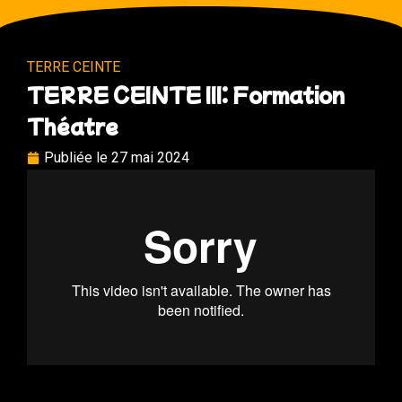
TERRE CEINTE
TERRE CEINTE III: Formation
Théatre
Publiée le
27 mai 2024
PRÉCÉDENT
SUIVANT
TERRE CEINTE III: Photo training
TERRE CEINTE III: Theater training