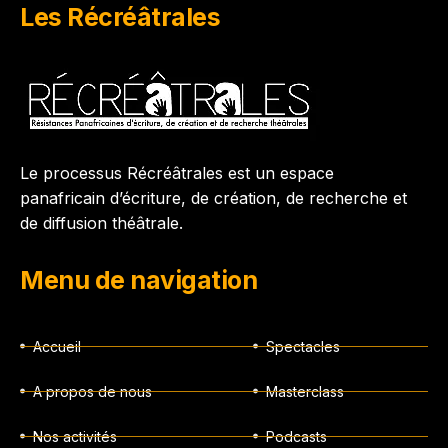
Les Récréâtrales
Le processus Récréâtrales est un espace
panafricain d’écriture, de création, de recherche et
de diffusion théâtrale.
Menu de navigation
Accueil
Spectacles
A propos de nous
Masterclass
Nos activités
Podcasts