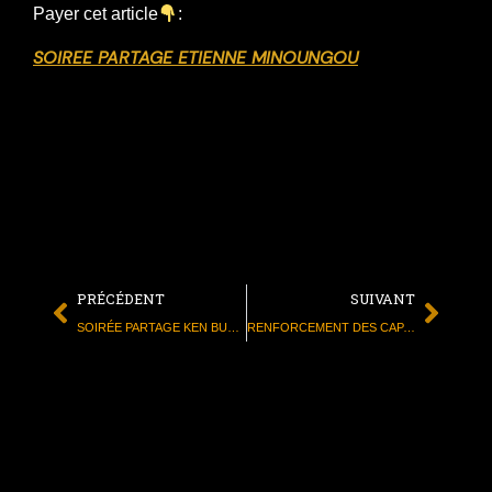
Payer cet article
:
SOIREE PARTAGE ETIENNE MINOUNGOU
PRÉCÉDENT
SUIVANT
SOIRÉE PARTAGE KEN BUGUL
RENFORCEMENT DES CAPACITÉS DES FEMMES DU QUARTIER DE BOUGSEMTENGA