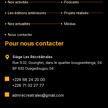
Nos activités
Podcasts
Les éditions antérieures
Projets réalisés
Nos actualités
Médias
Nous contacter
Pour nous contacter
Siège Les Récréâtrales
Rue 9.32, Gounghin, dans le quartier bougsemtenga, 04
BP 630 Ouagadougou 04
+226 68 24 20 00
+226 71 02 27 77
admrecreatrales@gmail.com