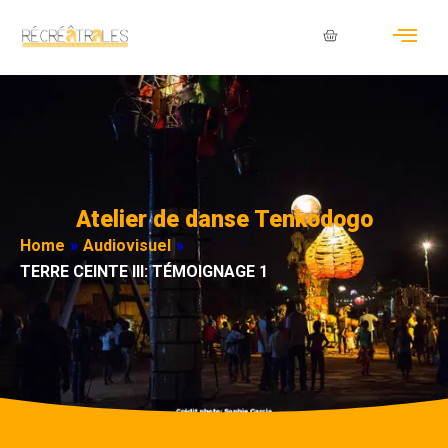
Atelier de danse Tenkodogo
Home
»
Audiovisuel
»
TERRE CEINTE III: TÉMOIGNAGE 1